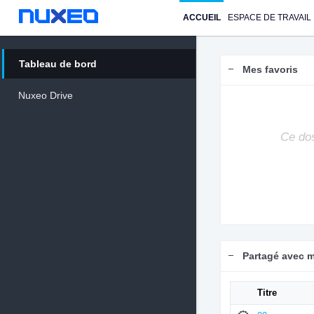
ACCUEIL
ESPACE DE TRAVAIL
Tableau de bord
Mes favoris
Nuxeo Drive
Ce dos
Partagé avec 
Titre