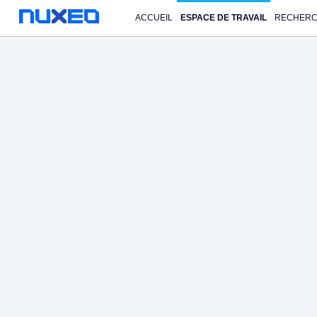
ACCUEIL
ESPACE DE TRAVAIL
RECHER