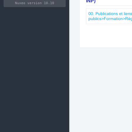
INP)
Nuxeo version 10.10
00. Publications et lie
publics>Formation>Ré