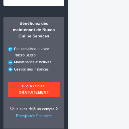
Bénéficiez dès
maintenant de Nuxeo
Online Services
Personnalisation avec
Nuxeo Studio
Maintenance et hotfixes
Gestion des instances
ESSAYEZ-LE
GRATUITEMENT
Vous avez déjà un compte ?
Enregistrez l'instance