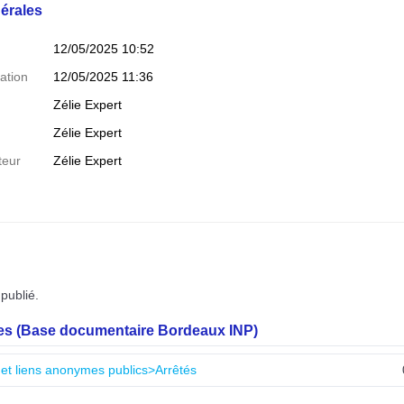
érales
12/05/2025 10:52
ation
12/05/2025 11:36
Zélie Expert
Zélie Expert
teur
Zélie Expert
publié.
les (Base documentaire Bordeaux INP)
 et liens anonymes publics>Arrêtés