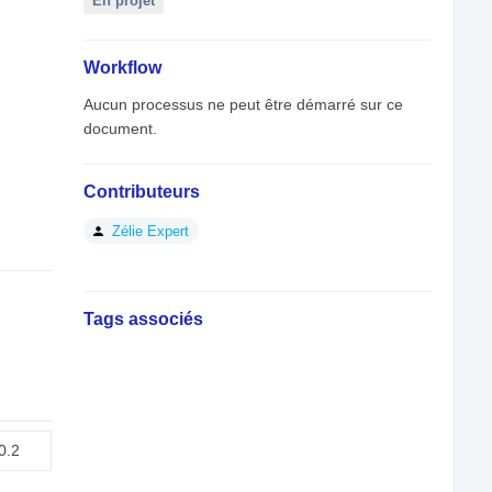
En projet
Workflow
Aucun processus ne peut être démarré sur ce
document.
Contributeurs
Zélie Expert
Tags associés
0.2