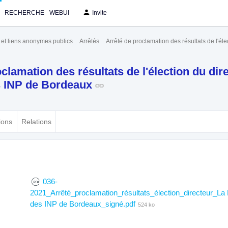
RECHERCHE
WEBUI
Invite
s et liens anonymes publics
Arrêtés
Arrêté de proclamation des résultats de l'é
clamation des résultats de l'élection du dir
s INP de Bordeaux
ions
Relations
036-
2021_Arrêté_proclamation_résultats_élection_directeur_La
des INP de Bordeaux_signé.pdf
524 ko