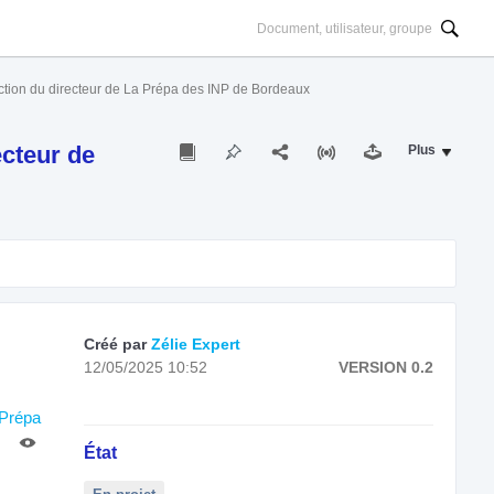
lection du directeur de La Prépa des INP de Bordeaux
ecteur de
Plus
Créé par
Zélie Expert
12/05/2025 10:52
VERSION 0.2
 Prépa
État