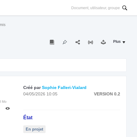
mis
Plus
Créé par
Sophie Falleri-Vialard
04/05/2026 10:05
VERSION 0.2
8 Mo
État
En projet