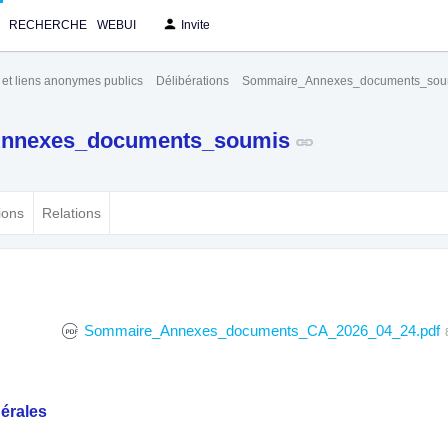
RECHERCHE
WEBUI
Invite
s et liens anonymes publics
Délibérations
Sommaire_Annexes_documents_sou
nnexes_documents_soumis
ions
Relations
Sommaire_Annexes_documents_CA_2026_04_24.pdf
érales