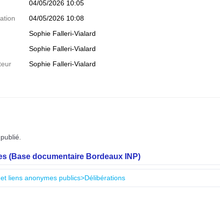
04/05/2026 10:05
ation
04/05/2026 10:08
Sophie Falleri-Vialard
Sophie Falleri-Vialard
teur
Sophie Falleri-Vialard
publié.
les (Base documentaire Bordeaux INP)
 et liens anonymes publics>Délibérations