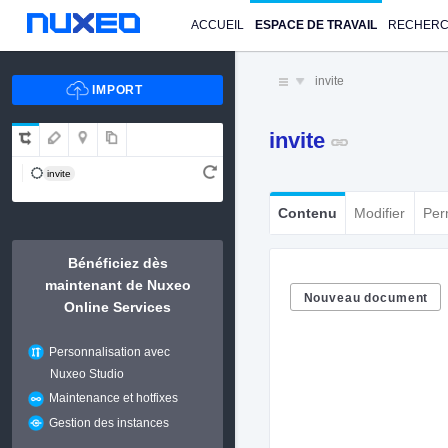
ACCUEIL
ESPACE DE TRAVAIL
RECHER
invite
invite
invite
Contenu
Modifier
Per
Bénéficiez dès
maintenant de Nuxeo
Nouveau document
Online Services
Personnalisation avec
Nuxeo Studio
Maintenance et hotfixes
Gestion des instances