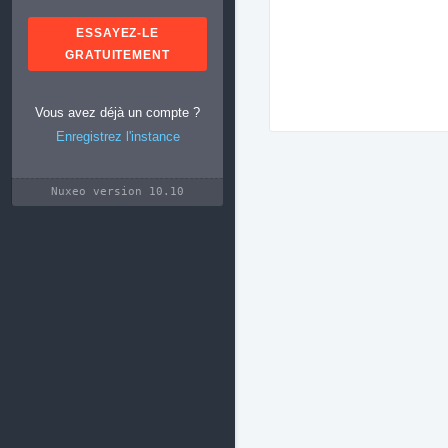
ESSAYEZ-LE
GRATUITEMENT
Vous avez déjà un compte ?
Enregistrez l'instance
Nuxeo version 10.10