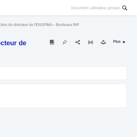
lection du directeur de l'ENSPIMA – Bordeaux INP
ecteur de
Plus