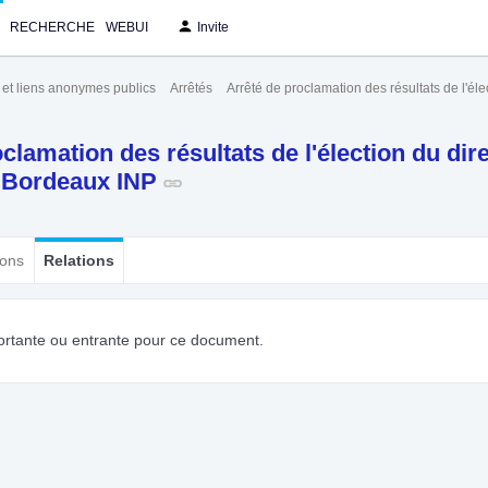
RECHERCHE
WEBUI
Invite
s et liens anonymes publics
Arrêtés
Arrêté de proclamation des résultats de l'é
clamation des résultats de l'élection du dir
 Bordeaux INP
ions
Relations
ortante ou entrante pour ce document.