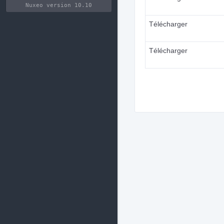
Nuxeo version 10.10
Télécharger
Télécharger