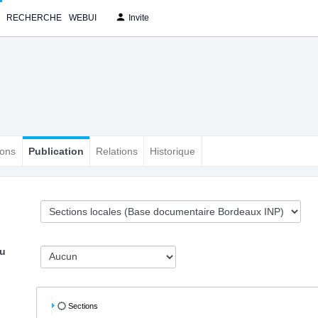
RECHERCHE
WEBUI
Invite
ions
Publication
Relations
Historique
du
Sections