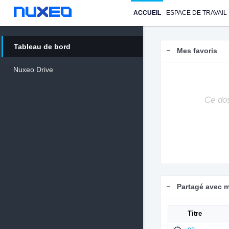
ACCUEIL
ESPACE DE TRAVAIL
Tableau de bord
Mes favoris
Nuxeo Drive
Ce dos
Partagé avec 
Titre