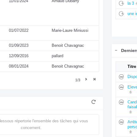
11/01/2024
Arnaud Dubarry
la 3
une 
01/07/2022
Marie-Laure Miniussi
01/09/2023
Benoit Chavagnac
Dernie
12/09/2016
pallard
08/01/2024
Benoit Chavagnac
Titre
Dispo
1/3
Elev
Candi
faisa
dessous répertorie l'ensemble des tâches qui vous
Arrê
perso
concernent.