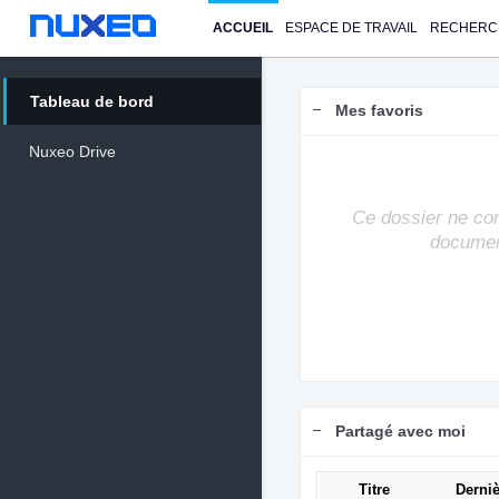
ACCUEIL
ESPACE DE TRAVAIL
RECHERC
Tableau de bord
Mes favoris
Nuxeo Drive
Ce dossier ne co
documen
Partagé avec moi
Titre
Derniè