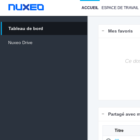
ACCUEIL
ESPACE DE TRAVAIL
Tableau de bord
Mes favoris
Nuxeo Drive
Ce dos
Partagé avec 
Titre