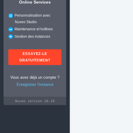
Online Services
Personnalisation avec
Nuxeo Studio
Maintenance et hotfixes
Gestion des instances
ESSAYEZ-LE
GRATUITEMENT
Vous avez déjà un compte ?
Enregistrez l'instance
Nuxeo version 10.10