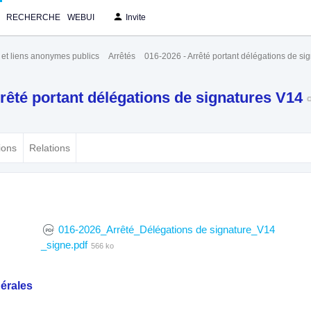
RECHERCHE
WEBUI
Invite
s et liens anonymes publics
Arrêtés
016-2026 - Arrêté portant délégations de si
rrêté portant délégations de signatures V14
ions
Relations
016-2026_Arrêté_Délégations de signature_V14
_signe.pdf
566 ko
érales