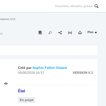
gnatures V14
Plus
Créé par
Sophie Falleri-Vialard
05/05/2026 16:57
VERSION 0.1
État
En projet