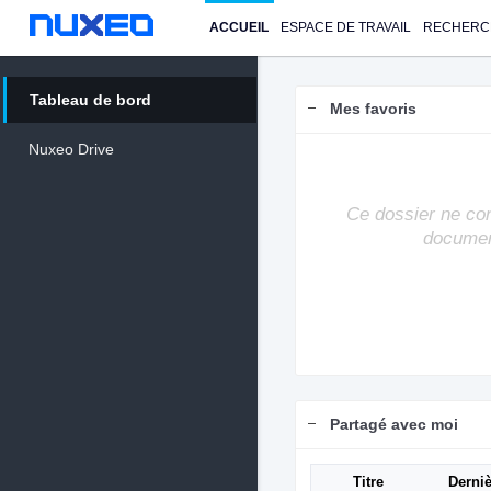
ACCUEIL
ESPACE DE TRAVAIL
RECHERC
Tableau de bord
Mes favoris
Nuxeo Drive
Ce dossier ne co
documen
Partagé avec moi
Titre
Derniè