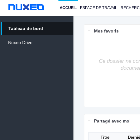
ACCUEIL
ESPACE DE TRAVAIL
RECHERC
Tableau de bord
Mes favoris
Nuxeo Drive
Ce dossier ne co
documen
Partagé avec moi
Titre
Derniè